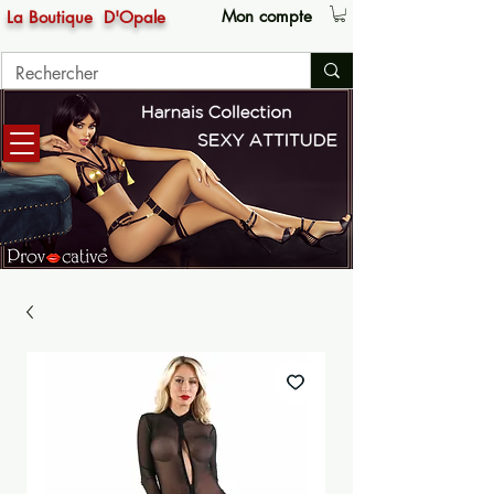
Mon compte
La Boutique
D'Opale