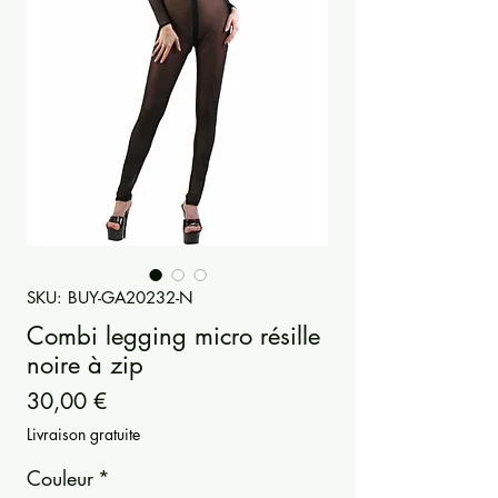
SKU: BUY-GA20232-N
Combi legging micro résille
noire à zip
Precio
30,00 €
Livraison gratuite
Couleur
*