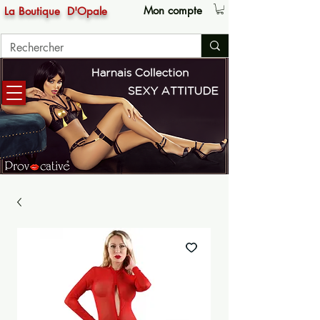
Mon compte
La Boutique
D'Opale