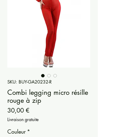
SKU: BUY-GA20232-R
Combi legging micro résille
rouge à zip
Precio
30,00 €
Livraison gratuite
Couleur
*