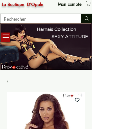
Mon compte
La Boutique
D'Opale