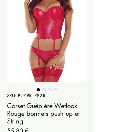
SKU: BUY-PR1782-R
Corset Guêpière Wetlook
Rouge bonnets push up et
String
Precio
55,80 €