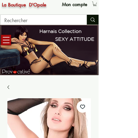
Mon compte
La Boutique
D'Opale