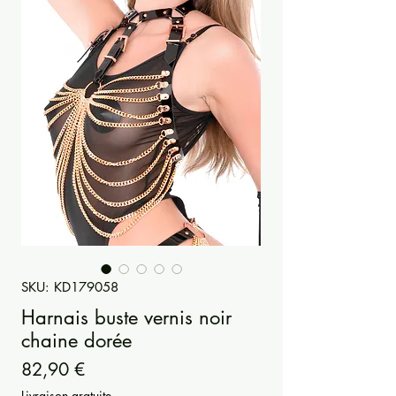
SKU: KD179058
Harnais buste vernis noir
chaine dorée
Precio
82,90 €
Livraison gratuite