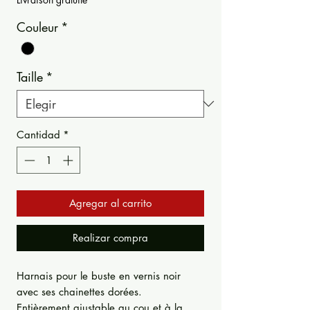
Couleur
*
Taille
*
Cantidad
*
Agregar al carrito
Realizar compra
Harnais pour le buste en vernis noir
avec ses chainettes dorées.
Entièrement ajustable au cou et à la