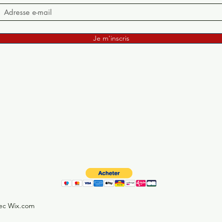
Je m'inscris
vec Wix.com