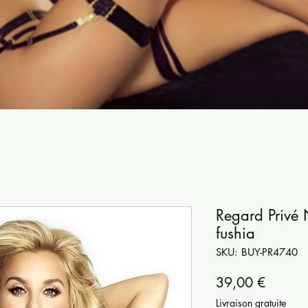
Regard Privé N
fushia
SKU: BUY-PR4740
Precio
39,00 €
Livraison gratuite