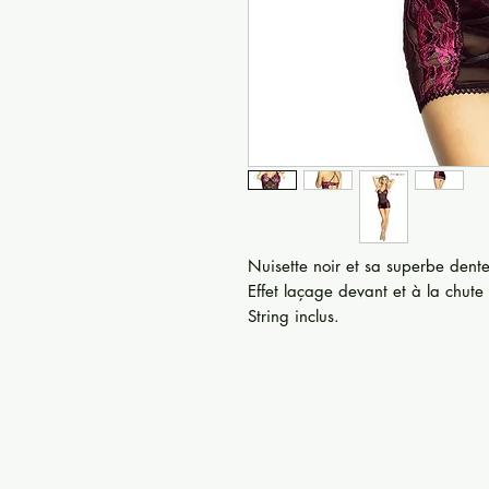
Nuisette noir et sa superbe dentel
Effet laçage devant et à la chute 
String inclus.