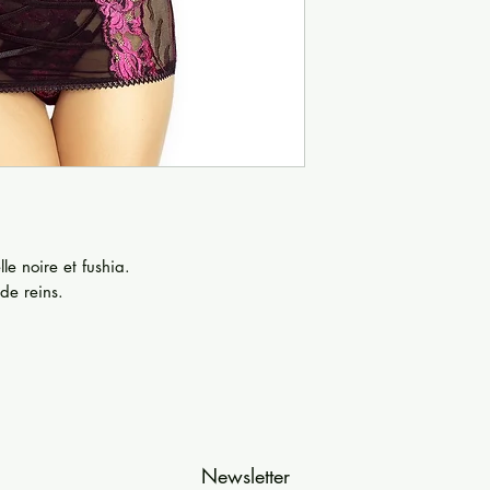
le noire et fushia.
de reins.
Newsletter