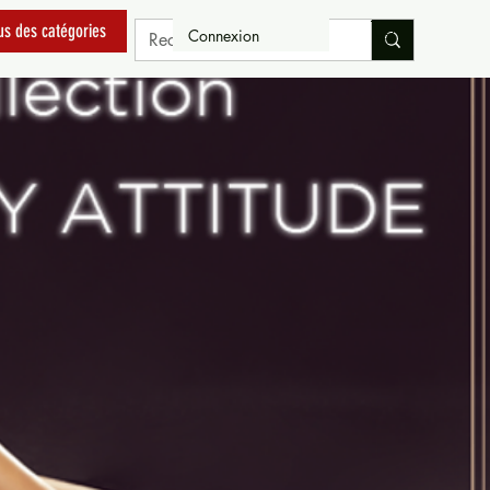
us des catégories
Connexion