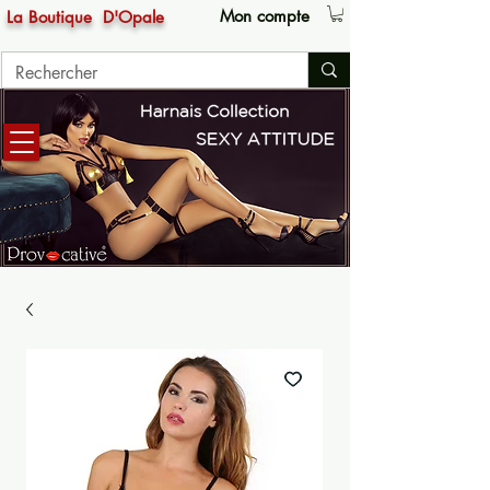
Mon compte
La Boutique
D'Opale