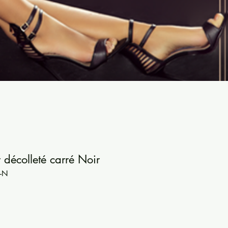
r décolleté carré Noir
-N