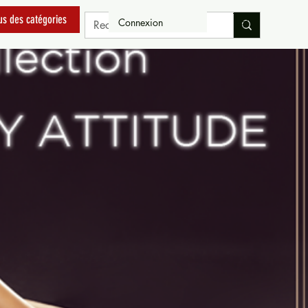
us des catégories
Connexion