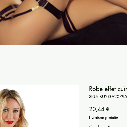
Robe effet cui
SKU: BUY-GA20795
Precio
20,44 €
Livraison gratuite