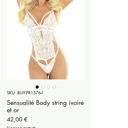
SKU: BUY-PR1576-I
Sensualité Body string ivoire
et or
Precio
42,00 €
Livraison gratuite