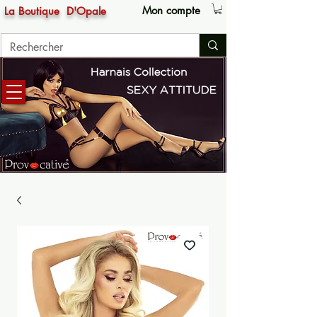
Mon compte
La Boutique
D'Opale