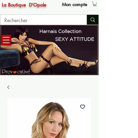
Mon compte
La Boutique
D'Opale