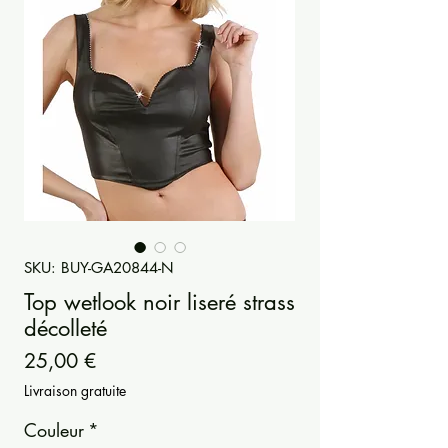
SKU: BUY-GA20844-N
Top wetlook noir liseré strass
décolleté
Precio
25,00 €
Livraison gratuite
Couleur
*