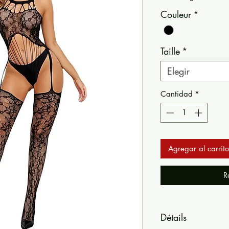
Couleur
*
Taille
*
Elegir
Cantidad
*
Agregar al carrito
R
Détails