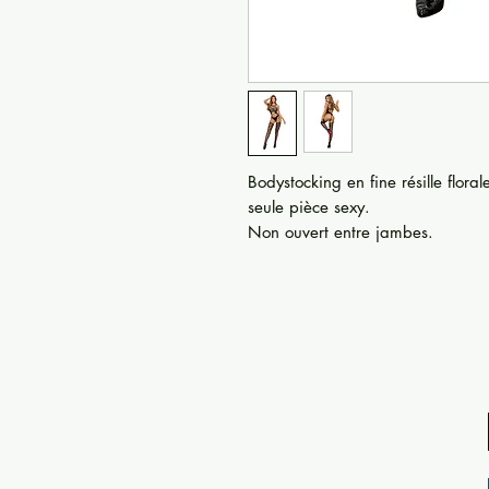
Bodystocking en fine résille floral
seule pièce sexy.
Non ouvert entre jambes.