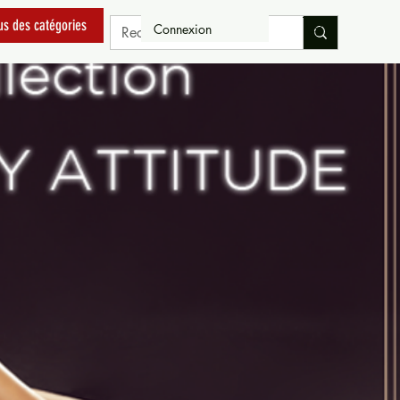
us des catégories
Connexion