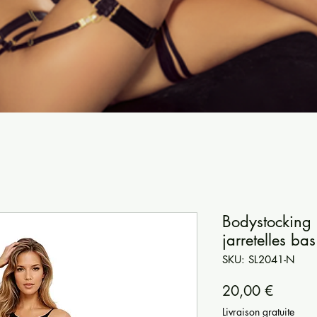
Bodystocking 
jarretelles bas
SKU: SL2041-N
Precio
20,00 €
Livraison gratuite