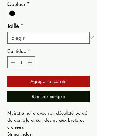
Couleur
*
Taille
*
Cantidad
*
Agregar al carrito
Realizar compra
Nuisette noire avec son décolleté bordé
de dentelle et son dos nu aux bretelles
croisées.
String inclus.