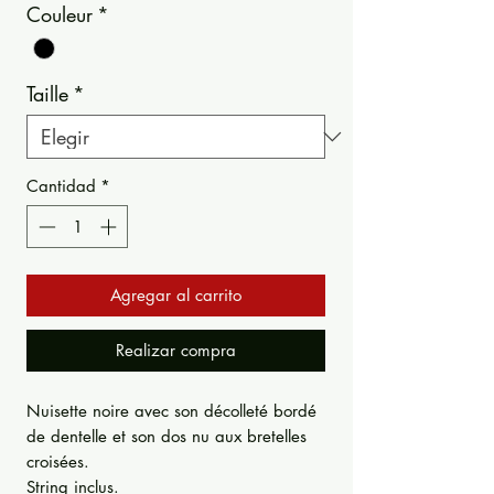
Couleur
*
Taille
*
Cantidad
*
Agregar al carrito
Realizar compra
Nuisette noire avec son décolleté bordé
de dentelle et son dos nu aux bretelles
croisées.
String inclus.