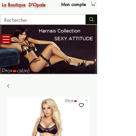
Mon compte
La Boutique
D'Opale