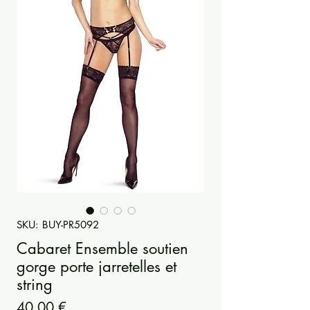
SKU: BUY-PR5092
Cabaret Ensemble soutien
gorge porte jarretelles et
string
Precio
40,00 €