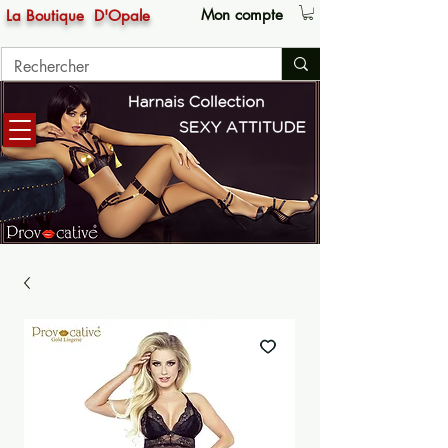
Mon compte
La Boutique
D'Opale