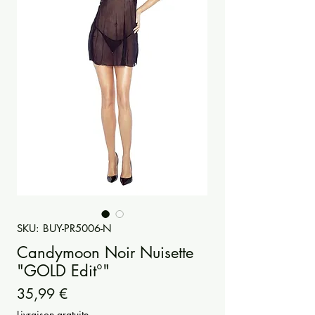
SKU: BUY-PR5006-N
Candymoon Noir Nuisette
"GOLD Edit°"
Precio
35,99 €
Livraison gratuite