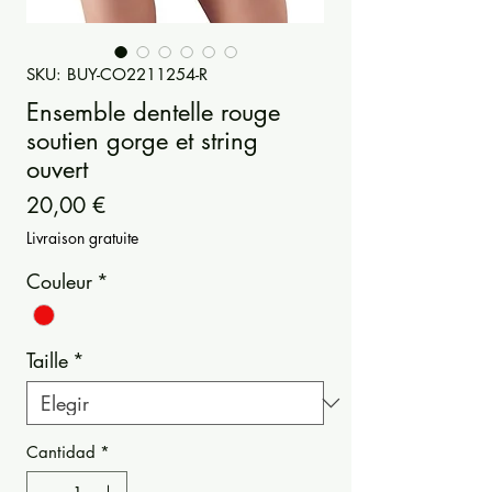
SKU: BUY-CO2211254-R
Ensemble dentelle rouge
soutien gorge et string
ouvert
Precio
20,00 €
Livraison gratuite
Couleur
*
Taille
*
Cantidad
*