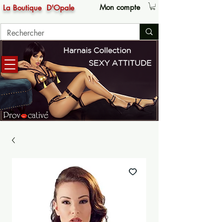
Mon compte
La Boutique
D'Opale