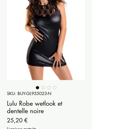
SKU: BUY-GL955023-N
Lulu Robe wetlook et
dentelle noire
Precio
25,20 €
Livraison gratuite