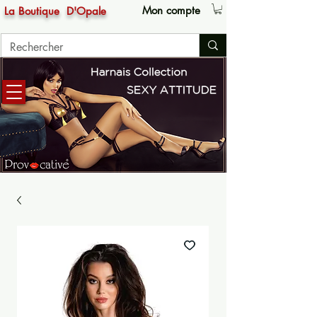
Mon compte
La Boutique
D'Opale