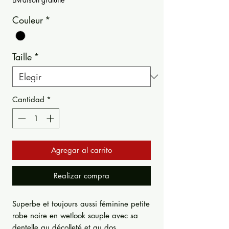
Couleur
*
Taille
*
Cantidad
*
Agregar al carrito
Realizar compra
Superbe et toujours aussi féminine petite
robe noire en wetlook souple avec sa
dentelle au décolleté et au dos.