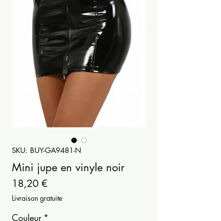
SKU: BUY-GA9481-N
Mini jupe en vinyle noir
Precio
18,20 €
Livraison gratuite
Couleur
*