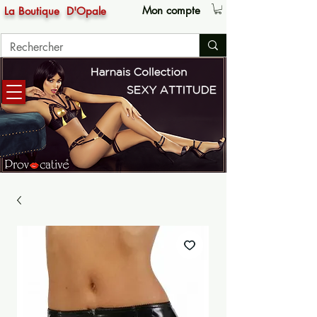
Mon compte
La Boutique
D'Opale