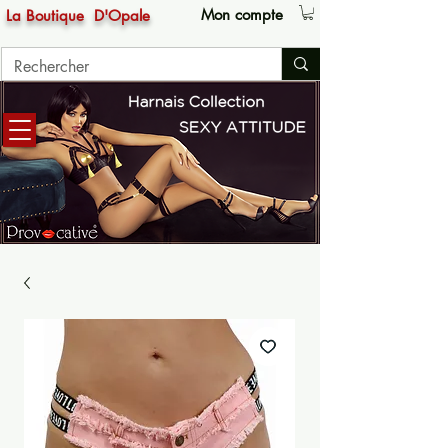
Mon compte
La Boutique
D'Opale