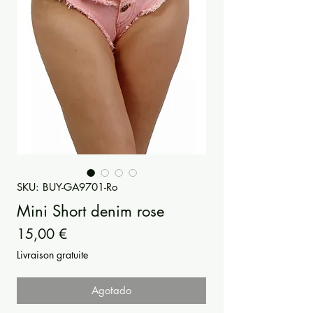
SKU: BUY-GA9701-Ro
Mini Short denim rose
Precio
15,00 €
Livraison gratuite
Agotado