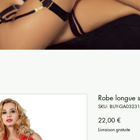
Robe longue se
SKU: BUY-GA03231
Precio
22,00 €
Livraison gratuite