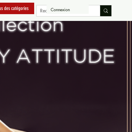
us des catégories
Connexion