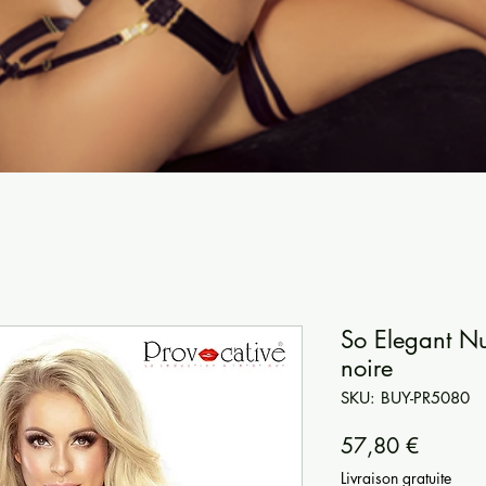
So Elegant Nu
noire
SKU: BUY-PR5080
Precio
57,80 €
Livraison gratuite