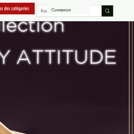
us des catégories
Connexion