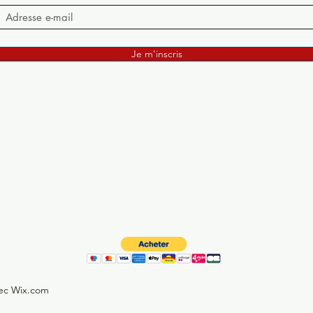
Je m'inscris
vec Wix.com