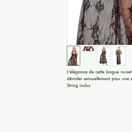
L'élégance de cette longue nuisett
dévoiler sensuellement pour une s
String inclus.