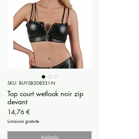
SKU: BUY-SB208531-N
Top court wetlook noir zip
devant
Precio
14,76 €
Livraison gratuite
Agotado