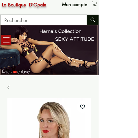
Mon compte
La Boutique
D'Opale