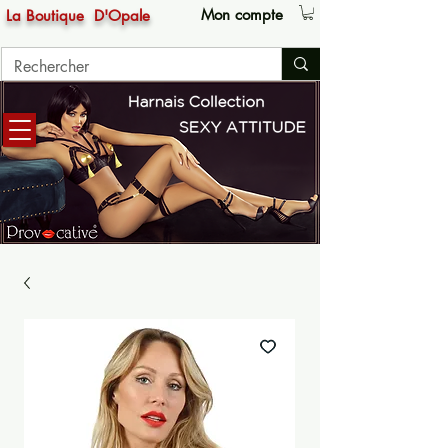
Mon compte
La Boutique
D'Opale