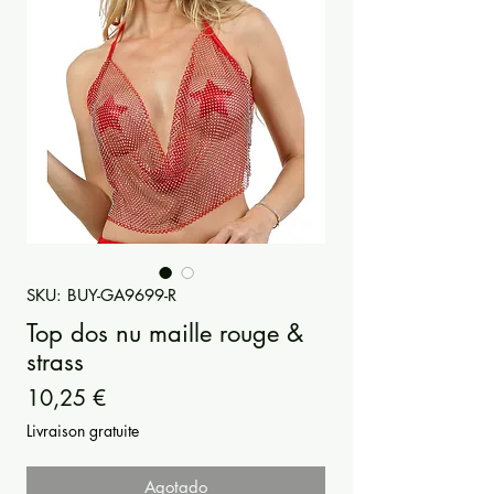
SKU: BUY-GA9699-R
Top dos nu maille rouge &
strass
Precio
10,25 €
Livraison gratuite
Agotado