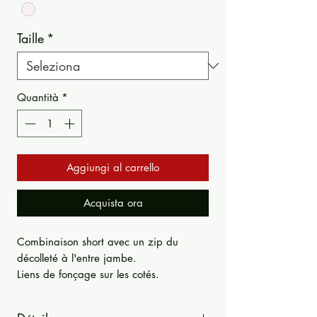
Taille
*
Quantità
*
Aggiungi al carrello
Acquista ora
Combinaison short avec un zip du
décolleté à l'entre jambe.
Liens de fonçage sur les cotés.