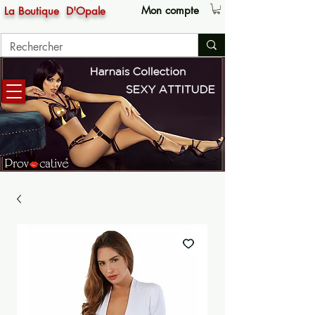
Mon compte
La Boutique
D'Opale