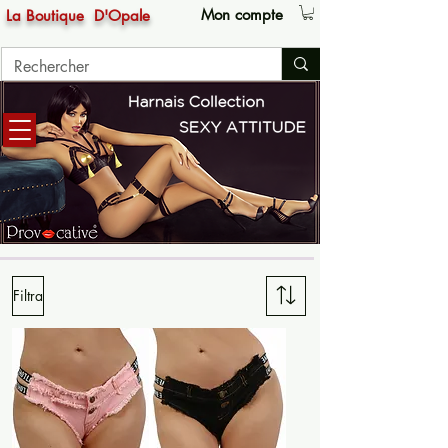
Mon compte
La Boutique
D'Opale
Filtra