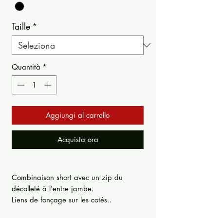
Taille
*
Quantità
*
Aggiungi al carrello
Acquista ora
Combinaison short avec un zip du
décolleté à l'entre jambe.
Liens de fonçage sur les cotés..