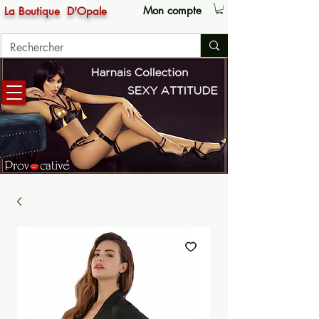
Mon compte
La Boutique
D'Opale