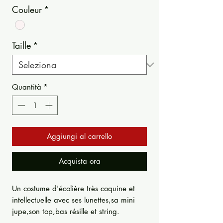
Couleur
*
Taille
*
Quantità
*
Aggiungi al carrello
Acquista ora
Un costume d'écolière très coquine et
intellectuelle avec ses lunettes,sa mini
jupe,son top,bas résille et string.