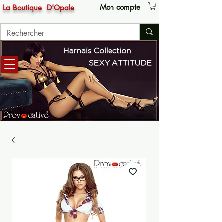
Mon compte
La Boutique
D'Opale