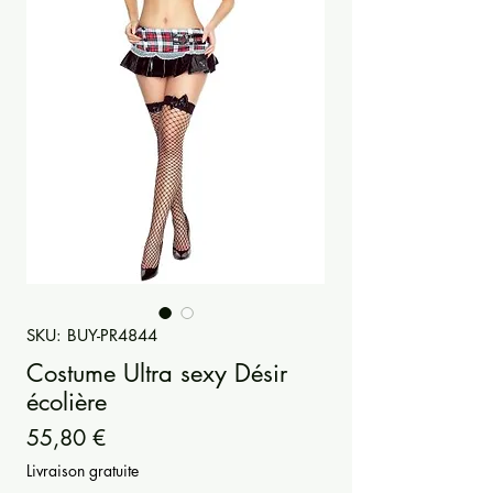
SKU: BUY-PR4844
Costume Ultra sexy Désir
écolière
Prezzo
55,80 €
Livraison gratuite