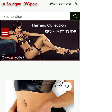
Mon compte
La Boutique
D'Opale