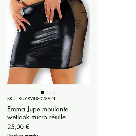
SKU: BUY-RVIDS0289-N
Emma Jupe moulante
wetlook micro résille
Prezzo
25,00 €
Livraison gratuite