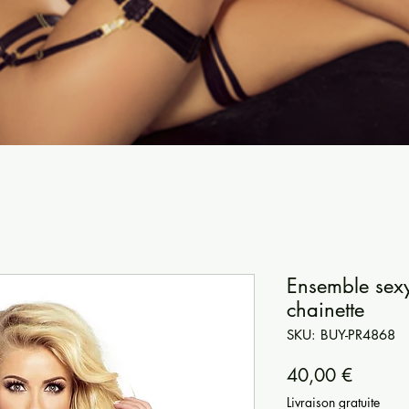
Ensemble sexy 
chainette
SKU: BUY-PR4868
Prezzo
40,00 €
Livraison gratuite