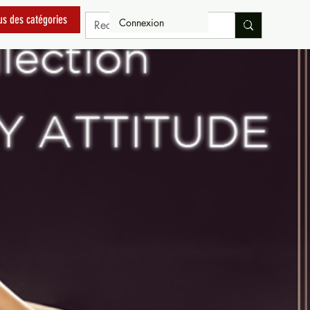
us des catégories
Connexion