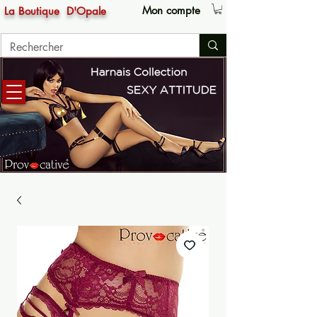
Mon compte
La Boutique
D'Opale