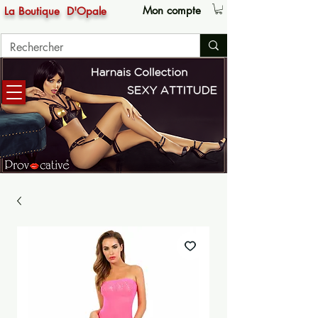
Mon compte
La Boutique
D'Opale