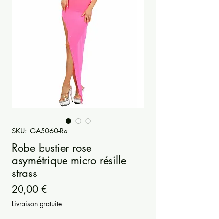
SKU: GA5060-Ro
Robe bustier rose
asymétrique micro résille
strass
Prezzo
20,00 €
Livraison gratuite