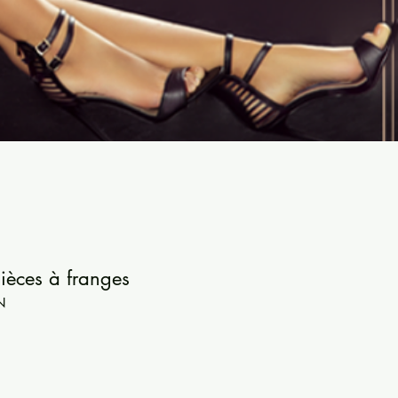
pièces à franges
N