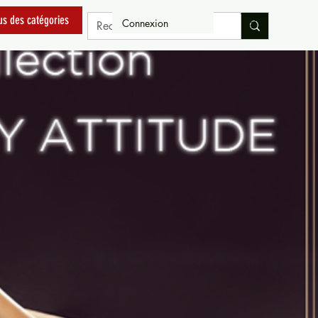
us des catégories
Connexion