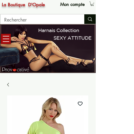
Mon compte
La Boutique
D'Opale