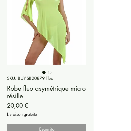
SKU: BUY-SB20879-Fluo
Robe fluo asymétrique micro
résille
Prezzo
20,00 €
Livraison gratuite
Esaurito