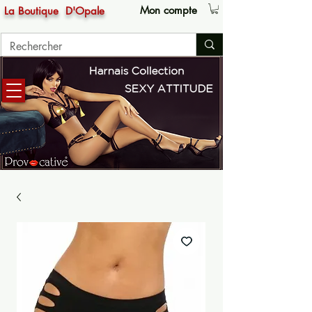
Mon compte
La Boutique
D'Opale