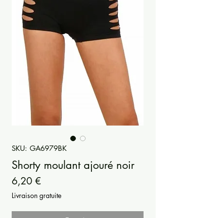
SKU: GA6979BK
Shorty moulant ajouré noir
Prezzo
6,20 €
Livraison gratuite