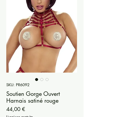
SKU: PR6092
Soutien Gorge Ouvert
Harnais satiné rouge
Prezzo
44,00 €
Livraison gratuite