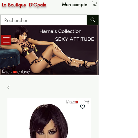
Mon compte
La Boutique
D'Opale