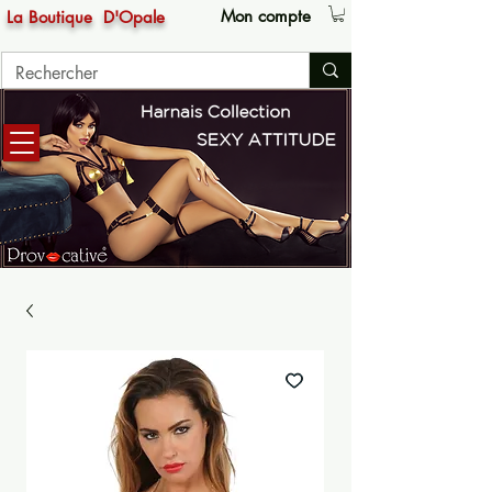
Mon compte
La Boutique
D'Opale