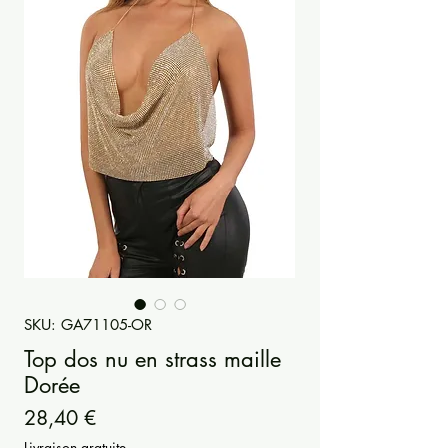
SKU: GA71105-OR
Top dos nu en strass maille
Dorée
Prezzo
28,40 €
Livraison gratuite