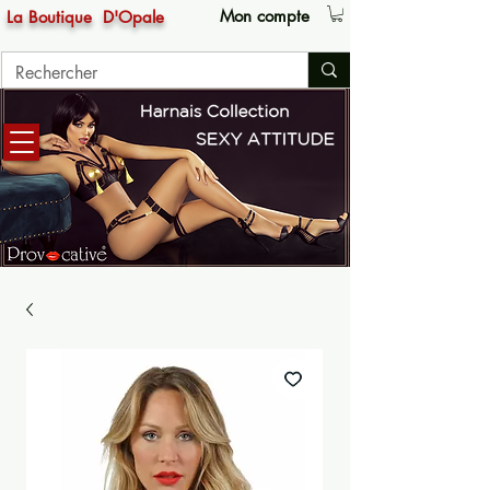
Mon compte
La Boutique
D'Opale