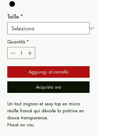
Taille
*
Quantità
*
Aggiungi al carrello
Acquista ora
Un tout mignon et sexy top en micro
résille froncé qui dévoile la poitrine en
douce transparence.
Noué au cou.