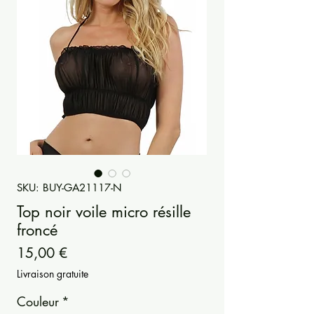
SKU: BUY-GA21117-N
Top noir voile micro résille
froncé
Prezzo
15,00 €
Livraison gratuite
Couleur
*