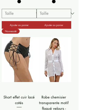
Ajouter au panier
Ajouter au panier
Nouveauté
Short effet cuir lacé
Robe chemisier
cotés
transparente motif
floqué velours -