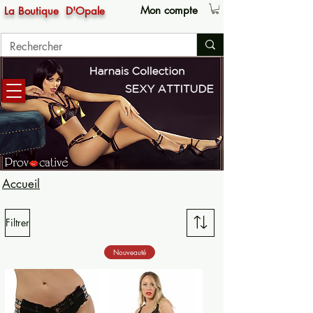
Mon compte
La Boutique
D'Opale
Accueil
Filtrer
Nouveauté