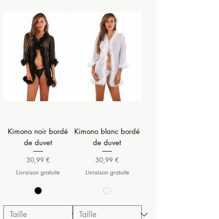
Kimono noir bordé
Kimono blanc bordé
de duvet
de duvet
Prix
Prix
30,99 €
30,99 €
Livraison gratuite
Livraison gratuite