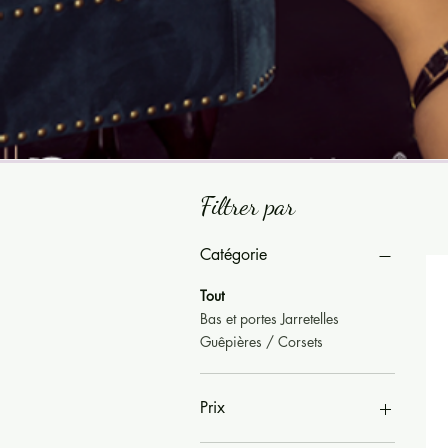
Filtrer par
Catégorie
Tout
Bas et portes Jarretelles
Guêpières / Corsets
Prix