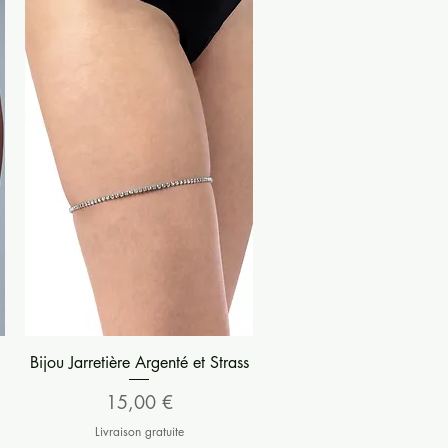
Aperçu rapide
Bijou Jarretière Argenté et Strass
Prix
15,00 €
Livraison gratuite