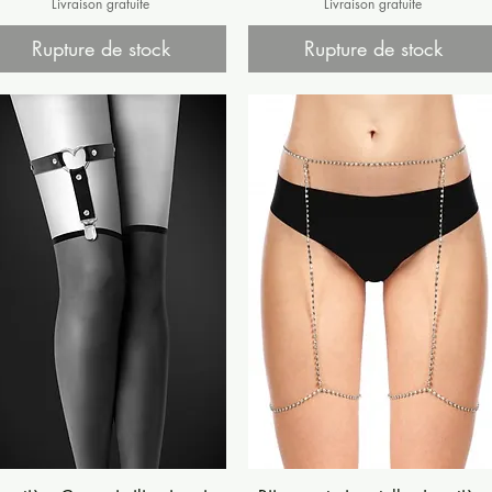
Livraison gratuite
Livraison gratuite
Rupture de stock
Rupture de stock