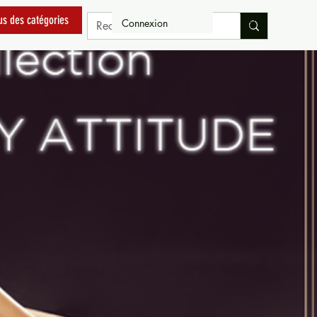
us des catégories
Connexion