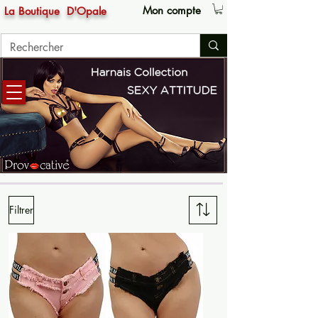
Mon compte
La Boutique
D'Opale
Filtrer