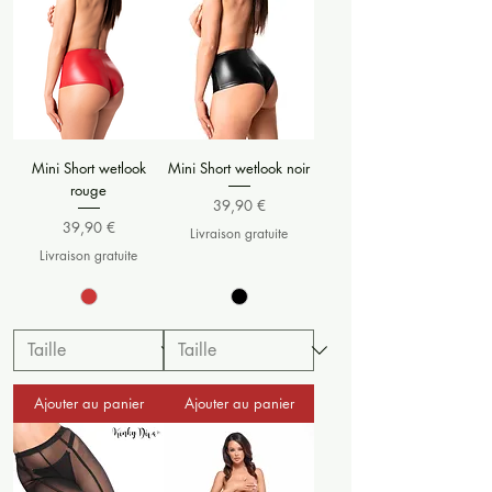
Mini Short wetlook
Mini Short wetlook noir
rouge
Prix
39,90 €
Prix
39,90 €
Livraison gratuite
Livraison gratuite
Ajouter au panier
Ajouter au panier