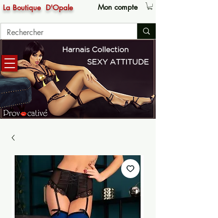
Mon compte
La Boutique
D'Opale