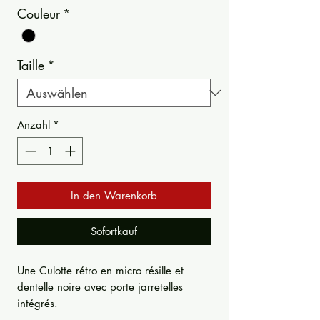
Couleur
*
Taille
*
Anzahl
*
In den Warenkorb
Sofortkauf
Une Culotte rétro en micro résille et
dentelle noire avec porte jarretelles
intégrés.