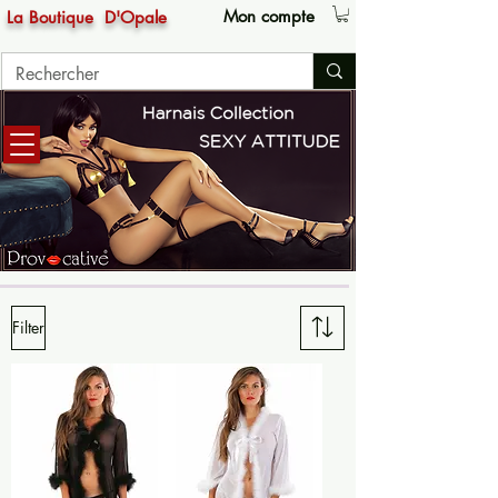
Mon compte
La Boutique
D'Opale
Filter