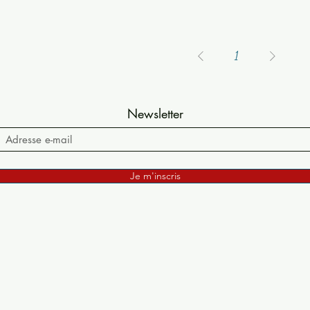
1
Newsletter
Je m'inscris