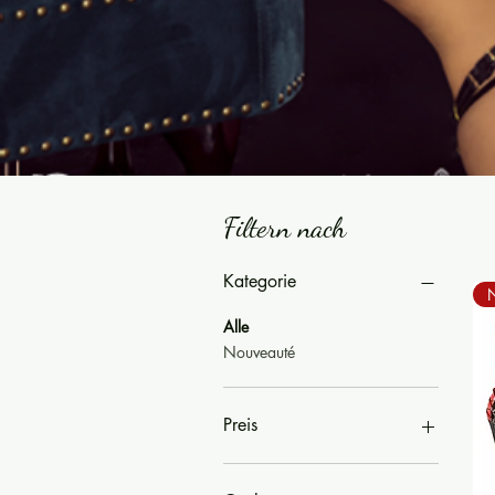
Filtern nach
Kategorie
Alle
Nouveauté
Preis
68 €
100 €