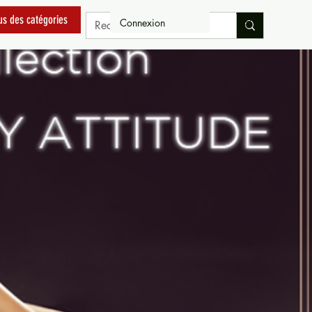
us des catégories
Connexion