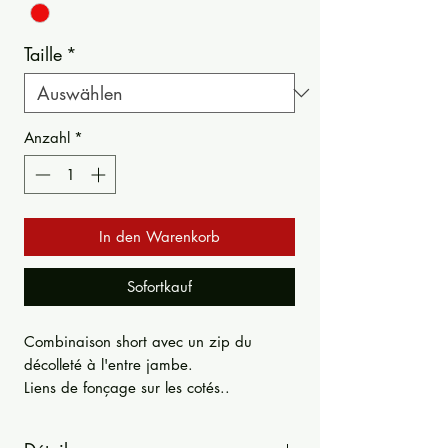
Taille
*
Anzahl
*
In den Warenkorb
Sofortkauf
Combinaison short avec un zip du
décolleté à l'entre jambe.
Liens de fonçage sur les cotés..