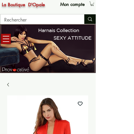
Mon compte
La Boutique
D'Opale