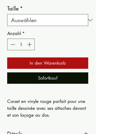
Taille
*
Anzahl
*
In den Warenkorb
Sofortkauf
Corset en vinyle rouge parfait pour une
taille dessinée avec ses attaches devant
et son laçage au dos.
Détails