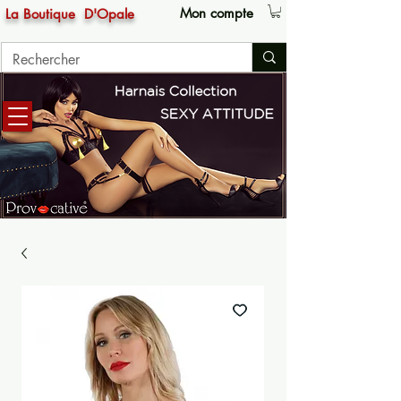
Mon compte
La Boutique
D'Opale