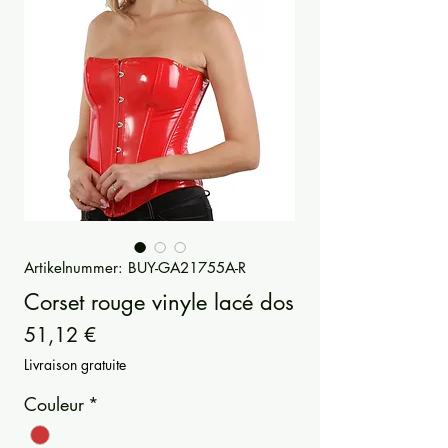
Artikelnummer: BUY-GA21755A-R
Corset rouge vinyle lacé dos
Preis
51,12 €
Livraison gratuite
Couleur
*