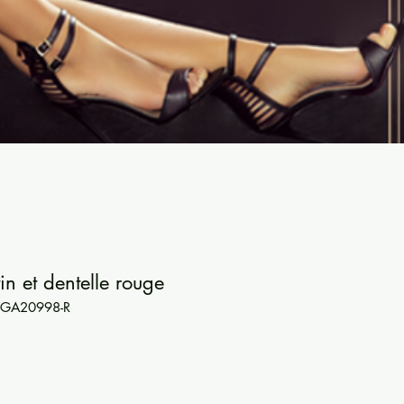
in et dentelle rouge
Y-GA20998-R