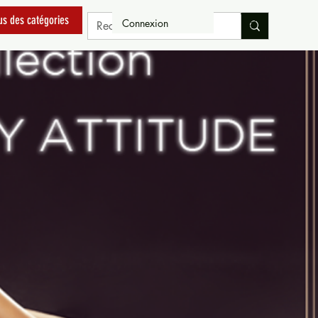
us des catégories
Connexion