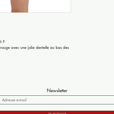
t ?
n rouge avec une jolie dentelle au bas des
Newsletter
Je m'inscris