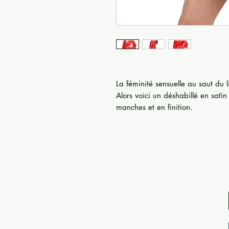
La féminité sensuelle au saut du li
Alors voici un déshabillé en sati
manches et en finition.