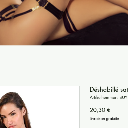
Déshabillé sat
Artikelnummer: BU
Preis
20,30 €
Livraison gratuite