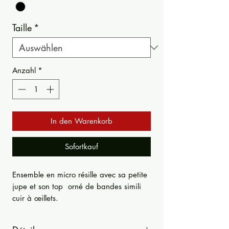
Taille
*
Anzahl
*
In den Warenkorb
Sofortkauf
Ensemble en micro résille avec sa petite
jupe et son top orné de bandes simili
cuir à œillets.