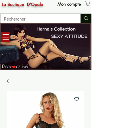
Mon compte
La Boutique
D'Opale