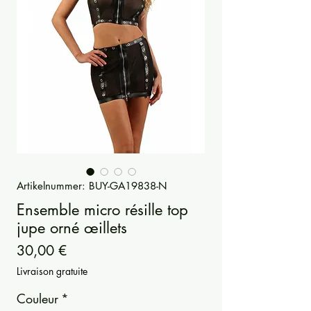
Artikelnummer: BUY-GA19838-N
Ensemble micro résille top
jupe orné œillets
Preis
30,00 €
Livraison gratuite
Couleur
*