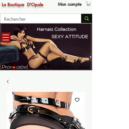
Mon compte
La Boutique
D'Opale