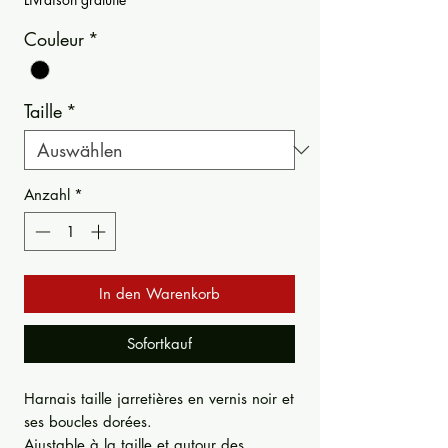
Couleur
*
Taille
*
Anzahl
*
In den Warenkorb
Sofortkauf
Harnais taille jarretières en vernis noir et
ses boucles dorées.
Ajustable à la taille et autour des