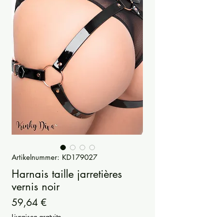
Artikelnummer: KD179027
Harnais taille jarretières
vernis noir
Preis
59,64 €
Livraison gratuite