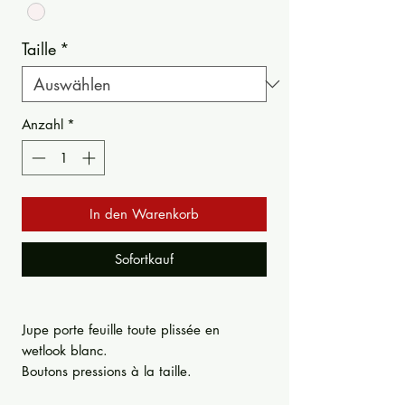
Taille
*
Anzahl
*
In den Warenkorb
Sofortkauf
Jupe porte feuille toute plissée en
wetlook blanc.
Boutons pressions à la taille.