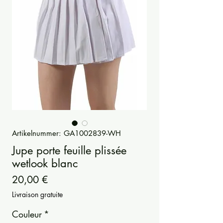
Artikelnummer: GA1002839-WH
Jupe porte feuille plissée
wetlook blanc
Preis
20,00 €
Livraison gratuite
Couleur
*