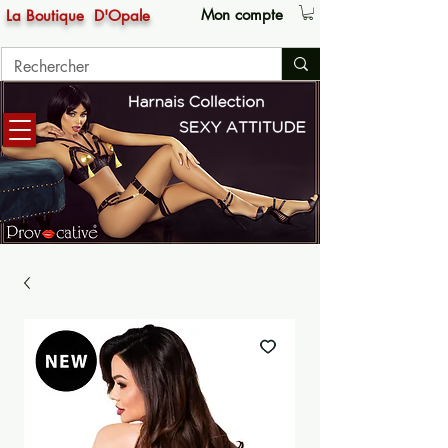
Mon compte
La Boutique
D'Opale