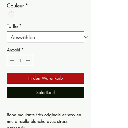
Couleur
*
Taille
*
Anzahl
*
In den Warenkorb
Sofortkauf
Robe moulante très originale et sexy en
micro résille blanche avec strass
parsemés.