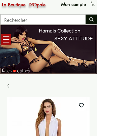
Mon compte
La Boutique
D'Opale